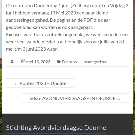
De route van Donderdag 1 juni (Zeilberg route) en Vrijdag 2
juni hebben vandaag 13 Mei 2023 een paar kleine
aanpassingen gehad. De pagina en de PDF die daar
gedownload kan worden is ook aangepast.
Excuses voor het eventuele ongemakt, we wensen iedereen
weer veel wandelplezier toe. Hopelijk zien we jullie van 31
mei t/m 3 juni 2023 weer.
mei 13, 2023
Featured
,
Uncategorized
←
Routes 2023 – Update
60ste AVONDVIERDAAGSE IN DEURNE
→
Stichting Avondvierdaagse Deurne