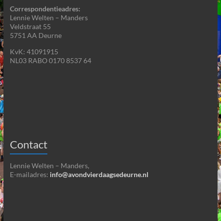
Correspondentieadres:
Lennie Welten – Manders
Veldstraat 55
5751 AA Deurne
KvK: 41091915
NL03 RABO 0170 8537 64
Contact
Lennie Welten – Manders,
E-mailadres:
info@avondvierdaagsedeurne.nl