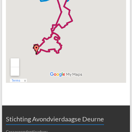
Stichting Avondvierdaagse Deurne
Correspondentieadres: