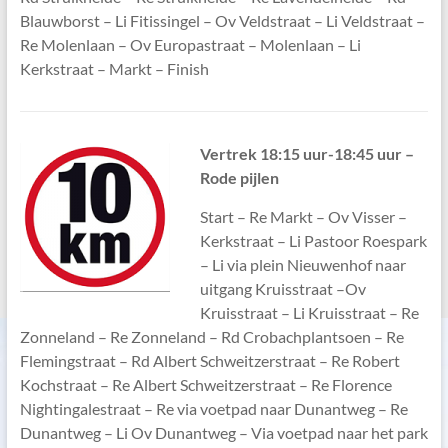
Blauwborst – Li Fitissingel – Ov Veldstraat – Li Veldstraat –
Re Molenlaan – Ov Europastraat – Molenlaan – Li
Kerkstraat – Markt – Finish
V
ertrek 18:15 uur-18:45 uur –
Rode pijlen
Start – Re Markt – Ov Visser –
Kerkstraat – Li Pastoor Roespark
– Li via plein Nieuwenhof naar
uitgang Kruisstraat –Ov
Kruisstraat – Li Kruisstraat – Re
Zonneland – Re Zonneland – Rd Crobachplantsoen – Re
Flemingstraat – Rd Albert Schweitzerstraat – Re Robert
Kochstraat – Re Albert Schweitzerstraat – Re Florence
Nightingalestraat – Re via voetpad naar Dunantweg – Re
Dunantweg – Li Ov Dunantweg – Via voetpad naar het park