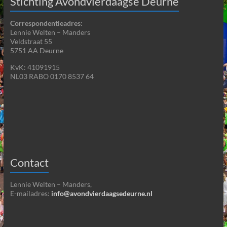
Stichting Avondvierdaagse Deurne
Correspondentieadres:
Lennie Welten – Manders
Veldstraat 55
5751 AA Deurne
KvK: 41091915
NL03 RABO 0170 8537 64
Contact
Lennie Welten – Manders,
E-mailadres:
info@avondvierdaagsedeurne.nl