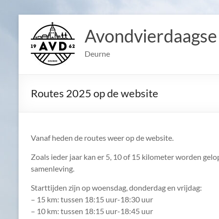
Ga
naar
Avondvierdaagse
de
inhoud
Deurne
Routes 2025 op de website
Vanaf heden de routes weer op de website.
Zoals ieder jaar kan er 5, 10 of 15 kilometer worden ge
samenleving.
Starttijden zijn op woensdag, donderdag en vrijdag:
– 15 km: tussen 18:15 uur-18:30 uur
– 10 km: tussen 18:15 uur-18:45 uur