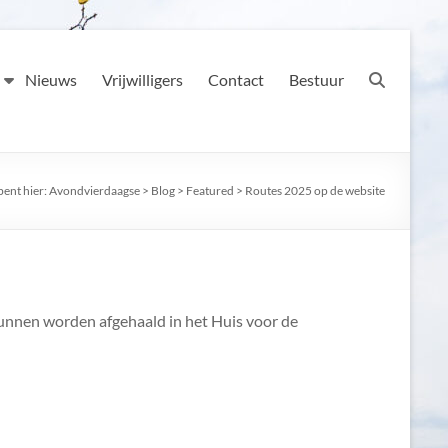
Nieuws
Vrijwilligers
Contact
Bestuur
bent hier:
Avondvierdaagse
>
Blog
>
Featured
>
Routes 2025 op de website
 kunnen worden afgehaald in het Huis voor de