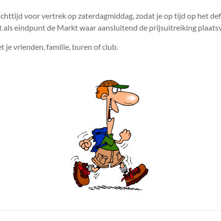
richttijd voor vertrek op zaterdagmiddag, zodat je op tijd op het de
als eindpunt de Markt waar aansluitend de prijsuitreiking plaatsv
 je vrienden, familie, buren of club.