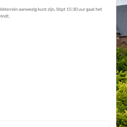
filéterrein aanwezig kunt zijn. Stipt 15:30 uur gaat het
indt.