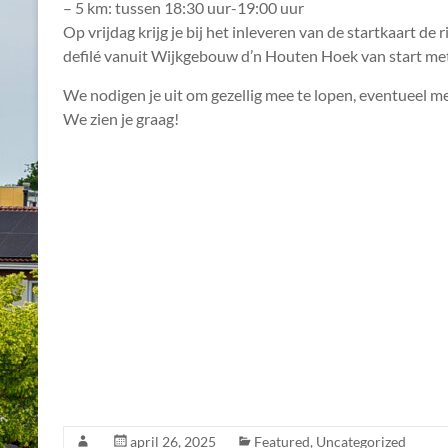
– 5 km: tussen 18:30 uur-19:00 uur
Op vrijdag krijg je bij het inleveren van de startkaart de 
defilé vanuit Wijkgebouw d’n Houten Hoek van start met 
We nodigen je uit om gezellig mee te lopen, eventueel met
We zien je graag!
april 26, 2025
Featured
,
Uncategorized