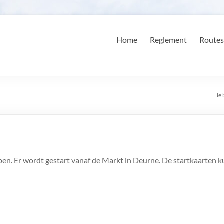
Home
Reglement
Routes
Je 
lopen. Er wordt gestart vanaf de Markt in Deurne. De startkaarten