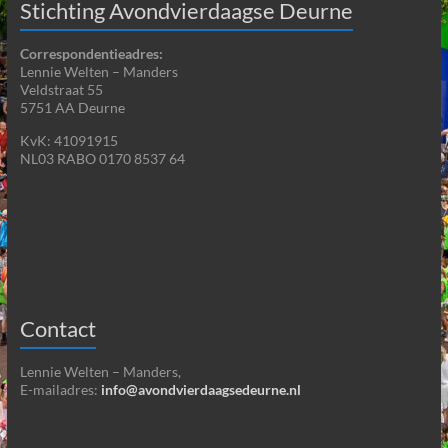
Stichting Avondvierdaagse Deurne
Correspondentieadres:
Lennie Welten – Manders
Veldstraat 55
5751 AA Deurne
KvK: 41091915
NL03 RABO 0170 8537 64
Contact
Lennie Welten – Manders,
E-mailadres:
info@avondvierdaagsedeurne.nl