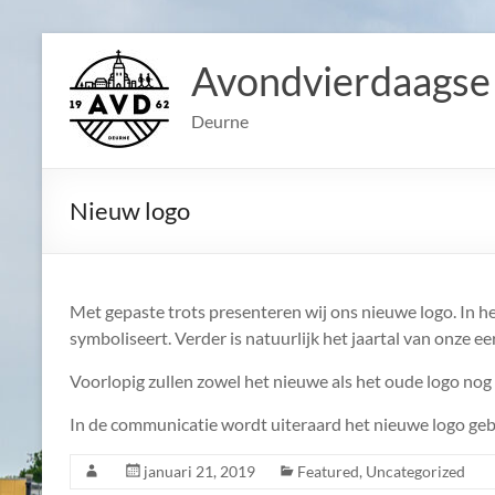
Ga
naar
Avondvierdaagse
de
inhoud
Deurne
Nieuw logo
Met gepaste trots presenteren wij ons nieuwe logo. In he
symboliseert. Verder is natuurlijk het jaartal van onze 
Voorlopig zullen zowel het nieuwe als het oude logo nog t
In de communicatie wordt uiteraard het nieuwe logo geb
januari 21, 2019
Featured
,
Uncategorized