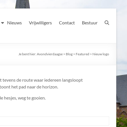
Nieuws
Vrijwilligers
Contact
Bestuur
Je bent hier:
Avondvierdaagse
>
Blog
>
Featured
>
Nieuw logo
at tevens de route waar iedereen langsloopt
 toont het pad naar de horizon.
e hesjes, weg te gooien.