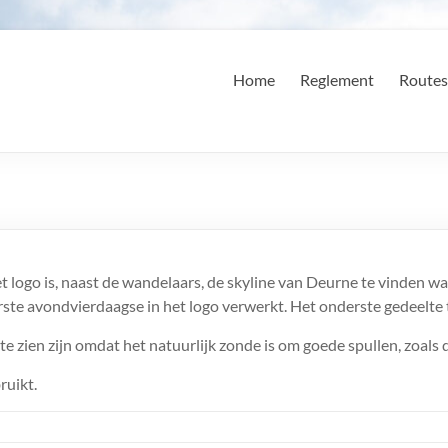
Home
Reglement
Routes
t logo is, naast de wandelaars, de skyline van Deurne te vinden w
eerste avondvierdaagse in het logo verwerkt. Het onderste gedeelte
e zien zijn omdat het natuurlijk zonde is om goede spullen, zoals d
ruikt.