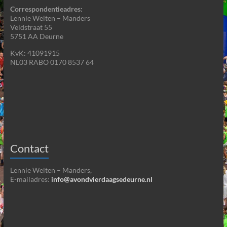
Correspondentieadres:
Lennie Welten – Manders
Veldstraat 55
5751 AA Deurne
KvK: 41091915
NL03 RABO 0170 8537 64
Contact
Lennie Welten – Manders,
E-mailadres:
info@avondvierdaagsedeurne.nl