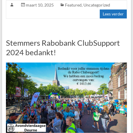
maart 10, 2025
Featured
,
Uncategorized
Lees verder
Stemmers Rabobank ClubSupport
2024 bedankt!