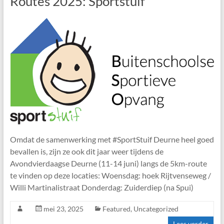
Routes 2025: Sportstuif
Omdat de samenwerking met #SportStuif Deurne heel goed
bevallen is, zijn ze ook dit jaar weer tijdens de
Avondvierdaagse Deurne (11-14 juni) langs de 5km-route
te vinden op deze locaties: Woensdag: hoek Rijtvenseweg /
Willi Martinalistraat Donderdag: Zuiderdiep (na Spui)
mei 23, 2025
Featured
,
Uncategorized
Lees verder