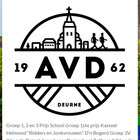
Groep 1, 2 en 3 Prijs School Groep 1ste prijs Kasteel
Helmond “Ridders en Jonkvrouwen” D’n Bogerd Groep 3V