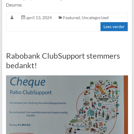
Deurne.
april 13, 2024
Featured
,
Uncategorized
Lees verder
Rabobank ClubSupport stemmers
bedankt!