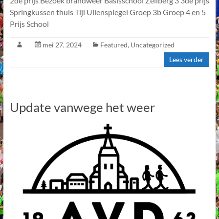
2de prijs Bezoek brandweer Basisschool Zeilberg 3 3de prijs
Springkussen thuis Tijl Uilenspiegel Groep 3b Groep 4 en 5
Prijs School
mei 27, 2024
Featured
,
Uncategorized
Lees verder
Update vanwege het weer