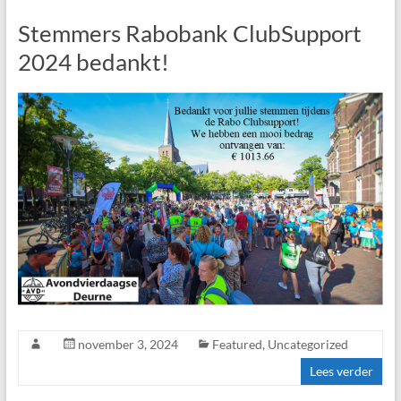
Stemmers Rabobank ClubSupport
2024 bedankt!
november 3, 2024
Featured
,
Uncategorized
Lees verder