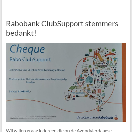
Rabobank ClubSupport stemmers
bedankt!
Wij willen graag iedereen die op de Avondvierdaagse