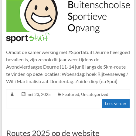
Omdat de samenwerking met #SportStuif Deurne heel goed
bevallen is, zijn ze ook dit jaar weer tijdens de
Avondvierdaagse Deurne (11-14 juni) langs de 5km-route
te vinden op deze locaties: Woensdag: hoek Rijtvenseweg /
Willi Martinalistraat Donderdag: Zuiderdiep (na Spui)
mei 23, 2025
Featured
,
Uncategorized
Lees verder
Routes 2025 op de website