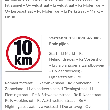
Fitissingel – Ov Veldstraat – Li Veldstraat – Re Molenlaan –
Ov Europastraat – Rd Molenlaan – Li Kerkstraat – Markt –
Finish
V
ertrek 18:15 uur-18:45 uur –
Rode pijlen
Start – Li Markt – Re
Helmondseweg – Re Vostershof
– Li via plantsoen ri Zandbosweg
– Ov Zandbosweg –
Ligthartstraat – Re
Romboutsstraat – Ov Swinkelslaan – Rd Zonneland – Re
Zonneland – Li via parkeerplaats ri Flemingstraat– Li
Flemingstraat – Re A. Schweitzerstraat – Re R. Kochstraat –
Re F. Hopkinshof – Re A. Schweitzerstraat – Re F.
Nightingalestraat – via voetpad ri Dunantweg – Ov