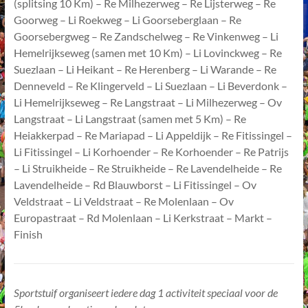
(splitsing 10 Km) – Re Milhezerweg – Re Lijsterweg – Re
Goorweg – Li Roekweg – Li Goorseberglaan – Re
Goorsebergweg – Re Zandschelweg – Re Vinkenweg – Li
Hemelrijkseweg (samen met 10 Km) – Li Lovinckweg – Re
Suezlaan – Li Heikant – Re Herenberg – Li Warande – Re
Denneveld – Re Klingerveld – Li Suezlaan – Li Beverdonk –
Li Hemelrijkseweg – Re Langstraat – Li Milhezerweg – Ov
Langstraat – Li Langstraat (samen met 5 Km) – Re
Heiakkerpad – Re Mariapad – Li Appeldijk – Re Fitissingel –
Li Fitissingel – Li Korhoender – Re Korhoender – Re Patrijs
– Li Struikheide – Re Struikheide – Re Lavendelheide – Re
Lavendelheide – Rd Blauwborst – Li Fitissingel – Ov
Veldstraat – Li Veldstraat – Re Molenlaan – Ov
Europastraat – Rd Molenlaan – Li Kerkstraat – Markt –
Finish
Sportstuif organiseert iedere dag 1 activiteit speciaal voor de