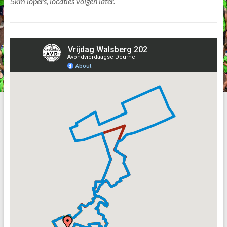
5km lopers, locaties volgen later.