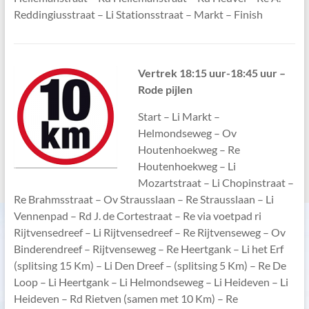
Reddingiusstraat – Li Stationsstraat – Markt – Finish
V
ertrek 18:15 uur-18:45 uur –
Rode pijlen
Start – Li Markt –
Helmondseweg – Ov
Houtenhoekweg – Re
Houtenhoekweg – Li
Mozartstraat – Li Chopinstraat –
Re Brahmsstraat – Ov Strausslaan – Re Strausslaan – Li
Vennenpad – Rd J. de Cortestraat – Re via voetpad ri
Rijtvensedreef – Li Rijtvensedreef – Re Rijtvenseweg – Ov
Binderendreef – Rijtvenseweg – Re Heertgank – Li het Erf
(splitsing 15 Km) – Li Den Dreef – (splitsing 5 Km) – Re De
Loop – Li Heertgank – Li Helmondseweg – Li Heideven – Li
Heideven – Rd Rietven (samen met 10 Km) – Re