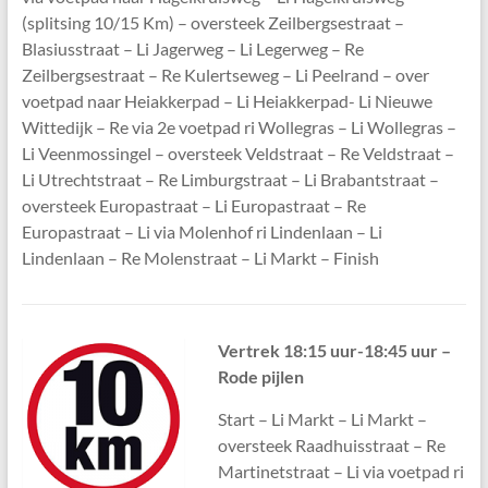
(splitsing 10/15 Km) – oversteek Zeilbergsestraat –
Blasiusstraat – Li Jagerweg – Li Legerweg – Re
Zeilbergsestraat – Re Kulertseweg – Li Peelrand – over
voetpad naar Heiakkerpad – Li Heiakkerpad- Li Nieuwe
Wittedijk – Re via 2e voetpad ri Wollegras – Li Wollegras –
Li Veenmossingel – oversteek Veldstraat – Re Veldstraat –
Li Utrechtstraat – Re Limburgstraat – Li Brabantstraat –
oversteek Europastraat – Li Europastraat – Re
Europastraat – Li via Molenhof ri Lindenlaan – Li
Lindenlaan – Re Molenstraat – Li Markt – Finish
V
ertrek 18:15 uur-18:45 uur –
Rode pijlen
Start – Li Markt – Li Markt –
oversteek Raadhuisstraat – Re
Martinetstraat – Li via voetpad ri