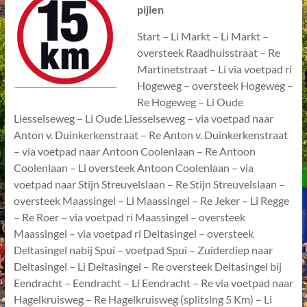
pijlen
Start – Li Markt – Li Markt –
oversteek Raadhuisstraat – Re
Martinetstraat – Li via voetpad ri
Hogeweg – oversteek Hogeweg –
Re Hogeweg – Li Oude
Liesselseweg – Li Oude Liesselseweg – via voetpad naar
Anton v. Duinkerkenstraat – Re Anton v. Duinkerkenstraat
– via voetpad naar Antoon Coolenlaan – Re Antoon
Coolenlaan – Li oversteek Antoon Coolenlaan – via
voetpad naar Stijn Streuvelslaan – Re Stijn Streuvelslaan –
oversteek Maassingel – Li Maassingel – Re Jeker – Li Regge
– Re Roer – via voetpad ri Maassingel – oversteek
Maassingel – via voetpad ri Deltasingel – oversteek
Deltasingel nabij Spui – voetpad Spui – Zuiderdiep naar
Deltasingel – Li Deltasingel – Re oversteek Deltasingel bij
Eendracht – Eendracht – Li Eendracht – Re via voetpad naar
Hagelkruisweg – Re Hagelkruisweg (splitsing 5 Km) – Li