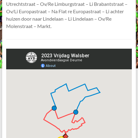
Utrechtstraat – Ov/Re Limburgstraat – Li Brabantstraat –
Ov/Li Europastraat – Na Flat re Europastraat – Li achter
huizen door naar Lindelaan – Li Lindelaan – Ov/Re
Molenstraat – Markt.