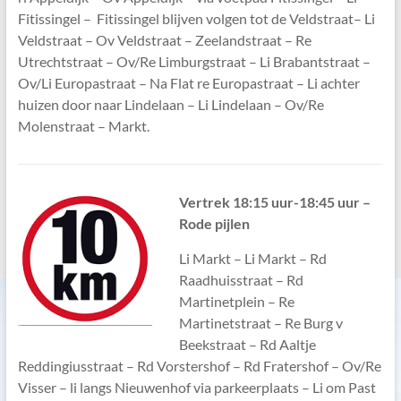
Fitissingel – Fitissingel blijven volgen tot de Veldstraat– Li
Veldstraat – Ov Veldstraat – Zeelandstraat – Re
Utrechtstraat – Ov/Re Limburgstraat – Li Brabantstraat –
Ov/Li Europastraat – Na Flat re Europastraat – Li achter
huizen door naar Lindelaan – Li Lindelaan – Ov/Re
Molenstraat – Markt.
V
ertrek 18:15 uur-18:45 uur –
Rode pijlen
Li Markt – Li Markt – Rd
Raadhuisstraat – Rd
Martinetplein – Re
Martinetstraat – Re Burg v
Beekstraat – Rd Aaltje
Reddingiusstraat – Rd Vorstershof – Rd Fratershof – Ov/Re
Visser – li langs Nieuwenhof via parkeerplaats – Li om Past