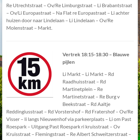
Re Utrechtstraat – Ov/Re Limburgstraat – Li Brabantstraat
– Ov/Li Europastraat – Na Flat re Europastraat – Li achter
huizen door naar Lindelaan – Li Lindelaan – Ov/Re
Molenstraat – Markt.
V
ertrek 18:15-18:30 – Blauwe
pijlen
Li Markt – Li Markt – Rd
Raadhuisstraat – Rd
Martinetplein – Re
Martinetstraat – Re Burg v
Beekstraat – Rd Aaltje
Reddingiusstraat – Rd Vorstershof – Rd Fratershof – Ov/Re
Visser – li langs Nieuwenhof via parkeerplaats – Li om Past
Roespark – Uitgang Past Roespark ri kruisstraat – Ov
Kruisstraat – Flemingstraat – Re Albert Schweitzerstraat –