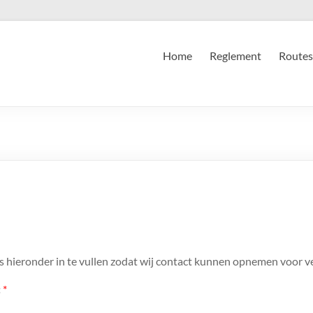
Home
Reglement
Routes
ns hieronder in te vullen zodat wij contact kunnen opnemen voor v
:
*