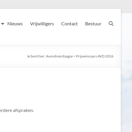
Nieuws
Vrijwilligers
Contact
Bestuur
Je bent hier:
Avondvierdaagse
>
Prijswinnaars AVD 2026
erdere afspraken.