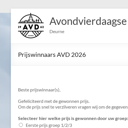
Ga
naar
Avondvierdaagse
de
inhoud
Deurne
Prijswinnaars AVD 2026
Beste prijswinnaar(s),
Gefeliciteerd met de gewonnen prijs.
Om de prijs snel te verzilveren vragen wij om de gegeve
Selecteer hier welke prijs is gewonnen door uw groep
Eerste prijs groep 1/2/3